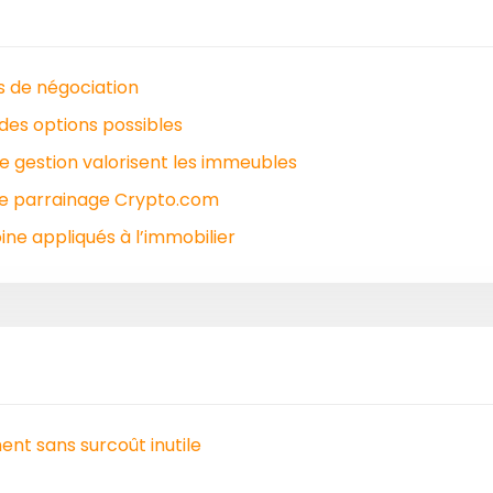
es de négociation
des options possibles
e gestion valorisent les immeubles
le parrainage Crypto.com
ne appliqués à l’immobilier
nt sans surcoût inutile