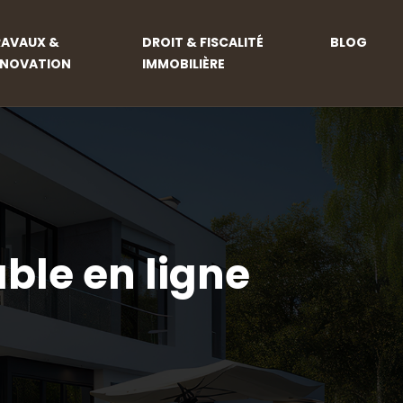
RAVAUX &
DROIT & FISCALITÉ
BLOG
ÉNOVATION
IMMOBILIÈRE
ble en ligne