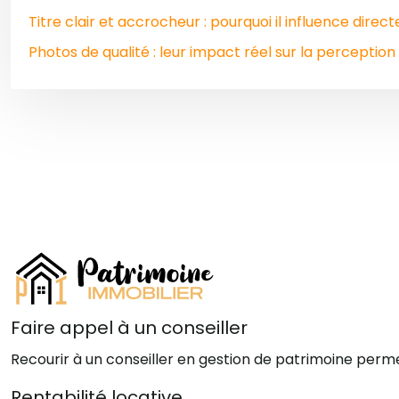
Titre clair et accrocheur : pourquoi il influence direct
Photos de qualité : leur impact réel sur la perceptio
Faire appel à un conseiller
Recourir à un conseiller en gestion de patrimoine per
Rentabilité locative