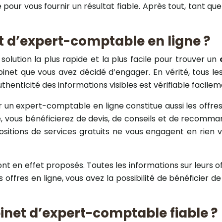
ur vous fournir un résultat fiable. Après tout, tant qu
t d’expert-comptable en ligne ?
solution la plus rapide et la plus facile pour trouver un
abinet que vous avez décidé d’engager. En vérité, tous l
thenticité des informations visibles est vérifiable facilem
r un expert-comptable en ligne constitue aussi les offres
, vous bénéficierez de devis, de conseils et de recomma
sitions de services gratuits ne vous engagent en rien v
ont en effet proposés. Toutes les informations sur leurs of
fres en ligne, vous avez la possibilité de bénéficier de 
net d’expert-comptable fiable ?