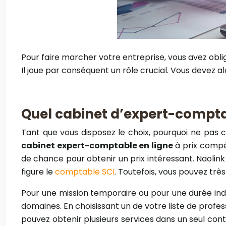
Pour faire marcher votre entreprise, vous avez o
Il joue par conséquent un rôle crucial. Vous devez 
Quel cabinet d’expert-compta
Tant que vous disposez le choix, pourquoi ne pas c
cabinet expert-comptable en ligne
à prix compé
de chance pour obtenir un prix intéressant. Naolin
figure le
comptable SCI
. Toutefois, vous pouvez tr
Pour une mission temporaire ou pour une durée ind
domaines. En choisissant un de votre liste de prof
pouvez obtenir plusieurs services dans un seul contr