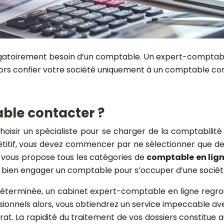
bligatoirement besoin d’un comptable. Un expert-compta
alors confier votre société uniquement à un comptable com
ble contacter ?
hoisir un spécialiste pour se charger de la comptabilité 
titif, vous devez commencer par ne sélectionner que des
k vous propose tous les catégories de
comptable en lig
ès bien engager un comptable pour s’occuper d’une socié
éterminée, un cabinet expert-comptable en ligne regroup
essionnels alors, vous obtiendrez un service impeccable a
at. La rapidité du traitement de vos dossiers constitue au