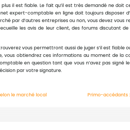
lus il est fiable. Le fait qu’il est très demandé ne doi
binet expert-comptable en ligne doit toujours disposer
erché par d’autres entreprises ou non, vous devez vous re
ecueille les avis de leur client, des forums discutant d
verez vous permettront aussi de juger s’il est fiable ou 
ire, vous obtiendrez ces informations au moment de la co
omptable en question tant que vous n’avez pas signé le
cision par votre signature.
selon le marché local
Primo-accédants : 