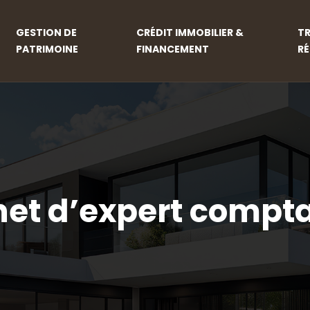
GESTION DE
CRÉDIT IMMOBILIER &
T
PATRIMOINE
FINANCEMENT
R
et d’expert compta