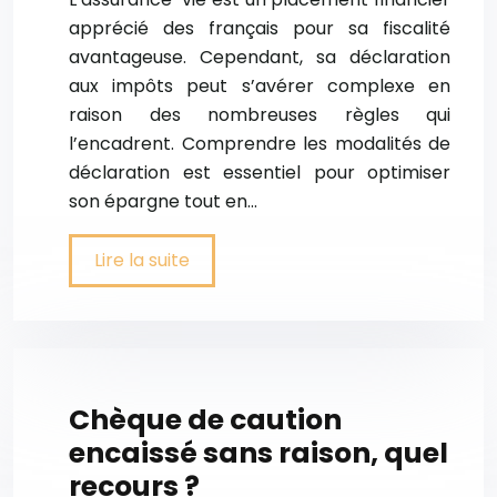
apprécié des français pour sa fiscalité
avantageuse. Cependant, sa déclaration
aux impôts peut s’avérer complexe en
raison des nombreuses règles qui
l’encadrent. Comprendre les modalités de
déclaration est essentiel pour optimiser
son épargne tout en…
Lire la suite
Chèque de caution
encaissé sans raison, quel
recours ?