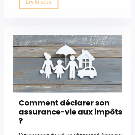
Lire la suite
Comment déclarer son
assurance-vie aux impôts
?
L’assurance-vie est un placement financier