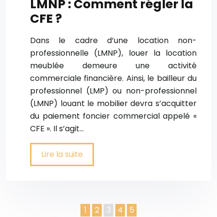
LMNP : Comment régler la
CFE ?
Dans le cadre d’une location non-
professionnelle (LMNP), louer la location
meublée demeure une activité
commerciale financière. Ainsi, le bailleur du
professionnel (LMP) ou non-professionnel
(LMNP) louant le mobilier devra s’acquitter
du paiement foncier commercial appelé «
CFE ». Il s’agit…
Lire la suite
1
2
3
4
5