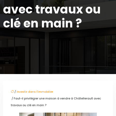
avec travaux ou
clé en main ?
/
Investir dans l’immobilier
/ Faut-il privilégier une maison à vendre à Châtellerault avec
travaux ou clé en main ?