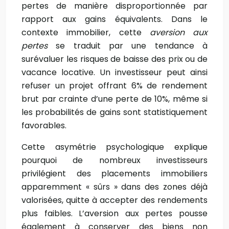
pertes de manière disproportionnée par
rapport aux gains équivalents. Dans le
contexte immobilier, cette
aversion aux
pertes
se traduit par une tendance à
surévaluer les risques de baisse des prix ou de
vacance locative. Un investisseur peut ainsi
refuser un projet offrant 6% de rendement
brut par crainte d’une perte de 10%, même si
les probabilités de gains sont statistiquement
favorables.
Cette asymétrie psychologique explique
pourquoi de nombreux investisseurs
privilégient des placements immobiliers
apparemment « sûrs » dans des zones déjà
valorisées, quitte à accepter des rendements
plus faibles. L’aversion aux pertes pousse
également à conserver des biens non