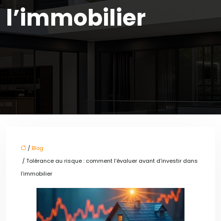
l’immobilier
/
Blog
/ Tolérance au risque : comment l’évaluer avant d’investir dans
l’immobilier