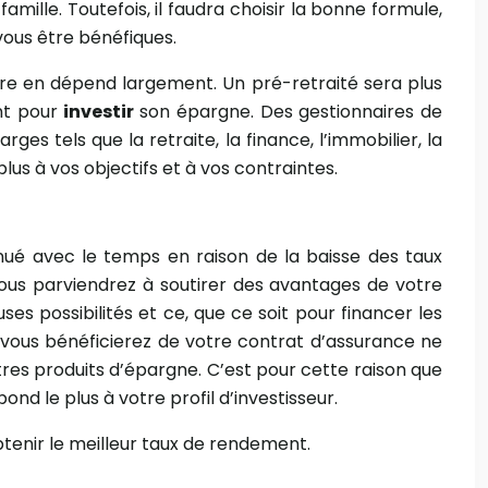
amille. Toutefois, il faudra choisir la bonne formule,
vous être bénéfiques.
dre en dépend largement. Un pré-retraité sera plus
ent pour
investir
son épargne. Des gestionnaires de
s tels que la retraite, la finance, l’immobilier, la
lus à vos objectifs et à vos contraintes.
nué avec le temps en raison de la baisse des taux
vous parviendrez à soutirer des avantages de votre
s possibilités et ce, que ce soit pour financer les
 vous bénéficierez de votre contrat d’assurance ne
tres produits d’épargne. C’est pour cette raison que
pond le plus à votre profil d’investisseur.
obtenir le meilleur taux de rendement.