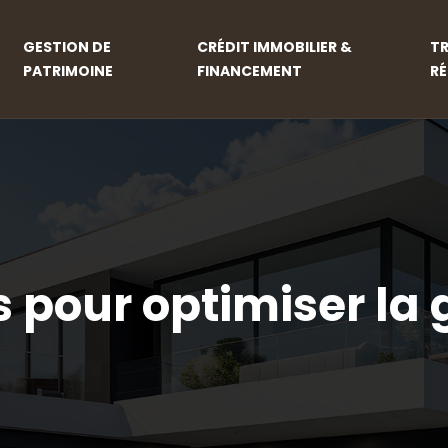
GESTION DE
CRÉDIT IMMOBILIER &
T
PATRIMOINE
FINANCEMENT
R
s pour optimiser la 