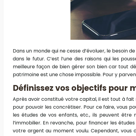
Dans un monde qui ne cesse d’évoluer, le besoin de s
dans le futur. C’est l’une des raisons qui les pous
meilleure façon de bien gérer son bien car tout dé
patrimoine est une chose impossible. Pour y parveni
Définissez vos objectifs pour 
Après avoir constitué votre capital, il est tout à fai
pour pouvoir les concrétiser. Pour ce faire, vous p
les études de vos enfants, etc., ils peuvent être 
l’immobilier. En revanche, pour financer les études 
votre argent au moment voulu. Cependant, vous d