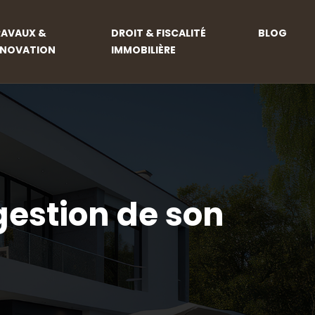
RAVAUX &
DROIT & FISCALITÉ
BLOG
ÉNOVATION
IMMOBILIÈRE
gestion de son