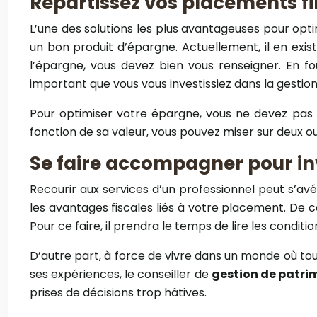
Répartissez vos placements f
L’une des solutions les plus avantageuses pour optim
un bon produit d’épargne. Actuellement, il en exi
l’épargne, vous devez bien vous renseigner. En fou
important que vous vous investissiez dans la gestio
Pour optimiser votre épargne, vous ne devez pas la
fonction de sa valeur, vous pouvez miser sur deux o
Se faire accompagner pour in
Recourir aux services d’un professionnel peut s’av
les avantages fiscales liés à votre placement. De ce 
Pour ce faire, il prendra le temps de lire les condit
D’autre part, à force de vivre dans un monde où tou
ses expériences, le conseiller de
gestion de patri
prises de décisions trop hâtives.