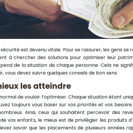
écurité est devenu vitale. Pour se rassurer, les gens se 
sent à chercher des solutions pour optimiser leur patrimo
pend de la situation de chaque personne. Cela ne signif
r, vous devez suivre quelques conseils de bon sens.
mieux les atteindre
t normal de vouloir l’optimiser. Chaque situation étant uniq
ouvez toujours vous baser sur vos priorités et vos besoins
nombreux. Ainsi, ceux qui souhaitent percevoir des reve
de vos enfants, le mieux est de privilégier les produits 
evez savoir que les placements de plusieurs années ra