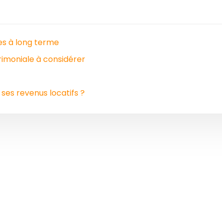
ges à long terme
rimoniale à considérer
es revenus locatifs ?