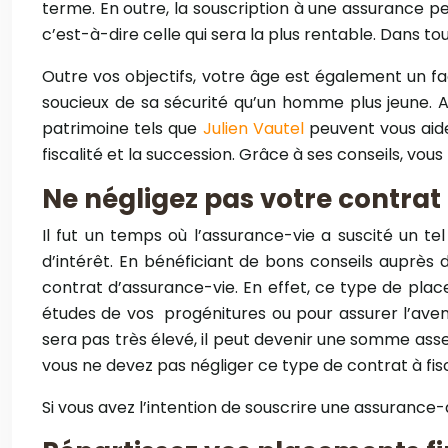
terme. En outre, la souscription à une assurance peut
c’est-à-dire celle qui sera la plus rentable. Dans t
Outre vos objectifs, votre âge est également un f
soucieux de sa sécurité qu’un homme plus jeune. A
patrimoine tels que
Julien Vautel
peuvent vous aider
fiscalité et la succession. Grâce à ses conseils, vou
Ne négligez pas votre contrat
Il fut un temps où l’assurance-vie a suscité un 
d’intérêt. En bénéficiant de bons conseils auprès 
contrat d’assurance-vie. En effet, ce type de plac
études de vos progénitures ou pour assurer l’aven
sera pas très élevé, il peut devenir une somme asse
vous ne devez pas négliger ce type de contrat à fiscali
Si vous avez l’intention de souscrire une assurance-