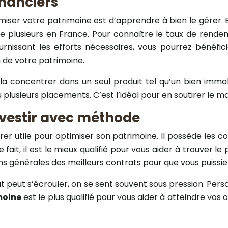
inanciers
iser votre patrimoine est d’apprendre à bien le gérer. En 
ste plusieurs en France. Pour connaître le taux de ren
rnissant les efforts nécessaires, vous pourrez bénéfici
n de votre patrimoine.
 concentrer dans un seul produit tel qu’un bien immobili
u plusieurs placements. C’est l’idéal pour en soutirer le 
vestir avec méthode
érer utile pour optimiser son patrimoine. Il possède les 
fait, il est le mieux qualifié pour vous aider à trouver le
ions générales des meilleurs contrats pour que vous puissie
t peut s’écrouler, on se sent souvent sous pression. Perso
moine
est le plus qualifié pour vous aider à atteindre vos 