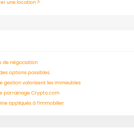
r une location ?
es de négociation
des options possibles
e gestion valorisent les immeubles
le parrainage Crypto.com
ne appliqués à l’immobilier