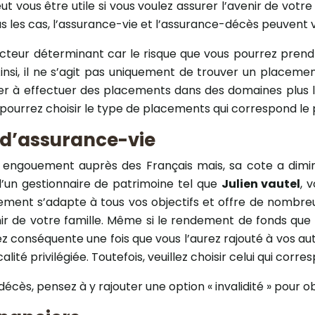
 vous être utile si vous voulez assurer l’avenir de votre f
ous les cas, l’assurance-vie et l’assurance-décès peuvent 
acteur déterminant car le risque que vous pourrez pren
insi, il ne s’agit pas uniquement de trouver un placem
 à effectuer des placements dans des domaines plus large
s pourrez choisir le type de placements qui correspond le p
 d’assurance-vie
tel engouement auprès des Français mais, sa cote a dimi
d’un gestionnaire de patrimoine tel que
Julien vautel
, 
ement s’adapte à tous vos objectifs et offre de nombreuse
ir de votre famille. Même si le rendement de fonds que
z conséquente une fois que vous l’aurez rajouté à vos au
té privilégiée. Toutefois, veuillez choisir celui qui corres
décès, pensez à y rajouter une option « invalidité » pour 