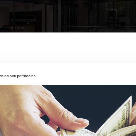
ion de son patrimoine