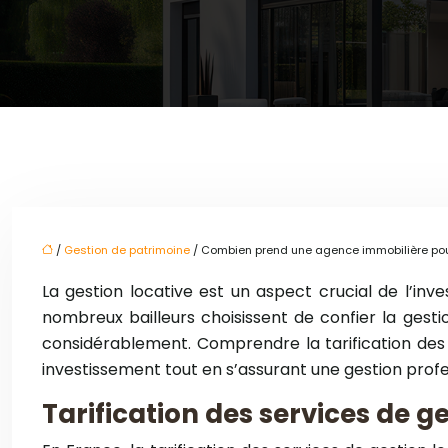
/
Gestion de patrimoine
/ Combien prend une agence immobilière pour
La gestion locative est un aspect crucial de l’in
nombreux bailleurs choisissent de confier la gesti
considérablement. Comprendre la tarification des s
investissement tout en s’assurant une gestion profe
Tarification des services de g