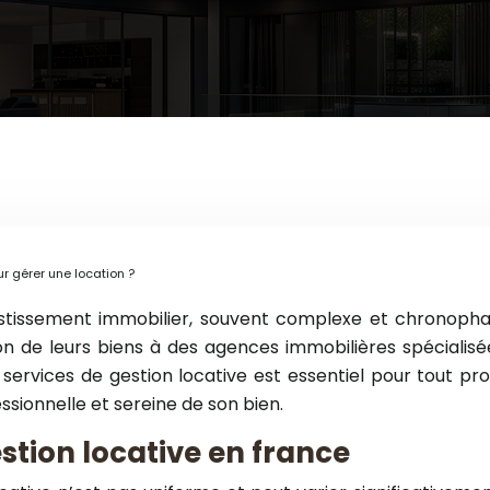
 gérer une location ?
vestissement immobilier, souvent complexe et chronophag
on de leurs biens à des agences immobilières spécialisé
ervices de gestion locative est essentiel pour tout prop
ssionnelle et sereine de son bien.
estion locative en france