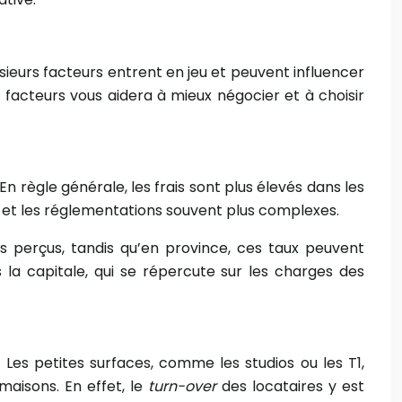
sieurs facteurs entrent en jeu et peuvent influencer
facteurs vous aidera à mieux négocier et à choisir
En règle générale, les frais sont plus élevés dans les
se et les réglementations souvent plus complexes.
s perçus, tandis qu’en province, ces taux peuvent
la capitale, qui se répercute sur les charges des
Les petites surfaces, comme les studios ou les T1,
aisons. En effet, le
turn-over
des locataires y est