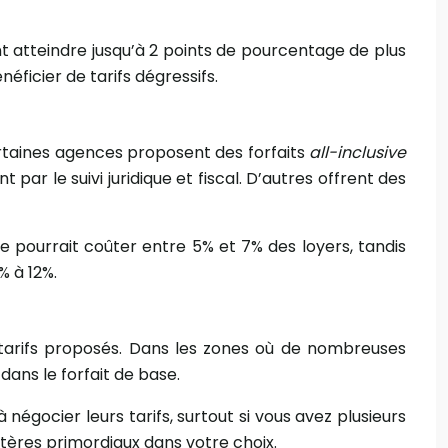
ant atteindre jusqu’à 2 points de pourcentage de plus
éficier de tarifs dégressifs.
ertaines agences proposent des forfaits
all-inclusive
ar le suivi juridique et fiscal. D’autres offrent des
e pourrait coûter entre 5% et 7% des loyers, tandis
% à 12%.
 tarifs proposés. Dans les zones où de nombreuses
dans le forfait de base.
égocier leurs tarifs, surtout si vous avez plusieurs
itères primordiaux dans votre choix.