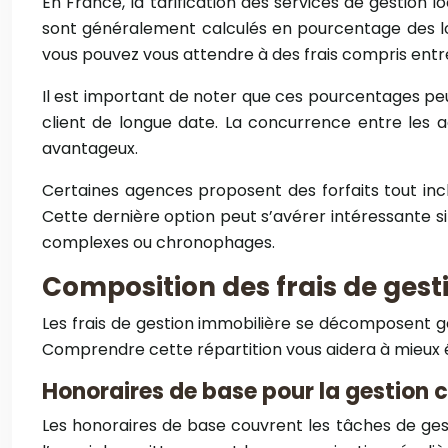
En France, la tarification des services de gestion 
sont généralement calculés en pourcentage des loy
vous pouvez vous attendre à des frais compris entr
Il est important de noter que ces pourcentages peu
client de longue date. La concurrence entre les 
avantageux.
Certaines agences proposent des forfaits tout incl
Cette dernière option peut s’avérer intéressante si
complexes ou chronophages.
Composition des frais de gest
Les frais de gestion immobilière se décomposent g
Comprendre cette répartition vous aidera à mieux év
Honoraires de base pour la gestion 
Les honoraires de base couvrent les tâches de gest