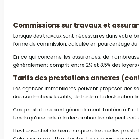
Commissions sur travaux et assura
Lorsque des travaux sont nécessaires dans votre bie
forme de commission, calculée en pourcentage du m
En ce qui concerne les assurances, de nombreuse
généralement compris entre 2% et 3,5% des loyers an
Tarifs des prestations annexes (cont
Les agences immobilières peuvent proposer des serv
des contentieux locatifs, de l’aide à la déclaration f
Ces prestations sont généralement tarifées à l’act
tandis qu’une aide à la déclaration fiscale peut coû
Il est essentiel de bien comprendre quelles prestat
Cela vous permettra d’éviter les mauvaises surprise