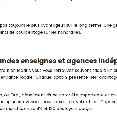
 pas toujours le plus avantageux sur le long terme. Une g
oints de pourcentage sur les honoraires.
randes enseignes et agences ind
votre bien locatif, vous vous retrouvez souvent face à un
endante locale. Chaque option présente ses avantag
a, ou Orpi, bénéficient d’une notoriété importante et d’
nologiques avancés pour le suivi de votre bien. Cependa
 du marché, entre 8% et 12% des loyers perçus.