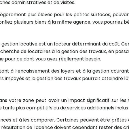
es administratives et de visites.
es légèrement plus élevés pour les petites surfaces, pouv
confiez plusieurs biens à la même agence, vous pourriez bén
e gestion locative est un facteur déterminant du coût. C
herche de locataires à la gestion des travaux, en passant p
ue pour ce dont vous avez réellement besoin.
tant à l’encaissement des loyers et à la gestion courant
s impayés et la gestion des travaux pourrait atteindre 10
ns votre zone peut avoir un impact significatif sur les
arifs plus compétitifs ou de services additionnels inclus 
ces et à les comparer. Certaines peuvent être prêtes à n
 la réputation de l’agence doivent cependant rester des cr