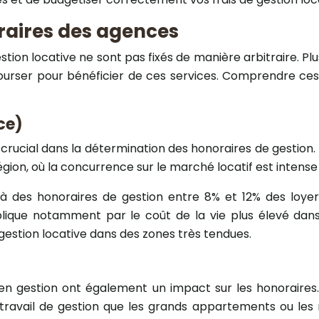
raires des agences
tion locative ne sont pas fixés de manière arbitraire. Plu
urser pour bénéficier de ces services. Comprendre ces 
ce)
 crucial dans la détermination des honoraires de gestion. 
région, où la concurrence sur le marché locatif est inten
à des honoraires de gestion entre 8% et 12% des loyer
lique notamment par le coût de la vie plus élevé dans 
gestion locative dans des zones très tendues.
 en gestion ont également un impact sur les honoraires. 
ravail de gestion que les grands appartements ou les m