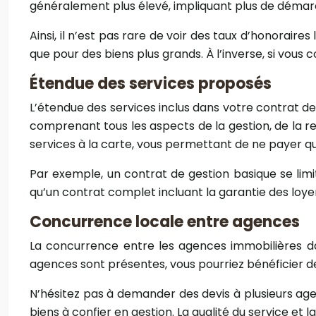
généralement plus élevé, impliquant plus de démarch
Ainsi, il n’est pas rare de voir des taux d’honorair
que pour des biens plus grands. À l’inverse, si vous 
Étendue des services proposés
L’étendue des services inclus dans votre contrat d
comprenant tous les aspects de la gestion, de la rec
services à la carte, vous permettant de ne payer q
Par exemple, un contrat de gestion basique se limi
qu’un contrat complet incluant la garantie des loyer
Concurrence locale entre agences
La concurrence entre les agences immobilières da
agences sont présentes, vous pourriez bénéficier de t
N’hésitez pas à demander des devis à plusieurs agen
biens à confier en gestion. La qualité du service et