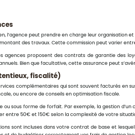
nces
n, l’agence peut prendre en charge leur organisation et 
ontant des travaux. Cette commission peut varier entre 
s agences proposent des contrats de garantie des loye
nuels. Bien que facultative, cette assurance peut s’avér
entieux, fiscalité)
ices complémentaires qui sont souvent facturés en sus d
iscale, ou encore de conseils en optimisation fiscale.
e ou sous forme de forfait. Par exemple, la gestion d’un
ter entre 50€ et 150€ selon la complexité de votre situati
ions sont incluses dans votre contrat de base et lesquel
s et de budgétiser correctement vos frais de gestion loc