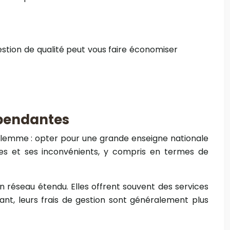
estion de qualité peut vous faire économiser
épendantes
 dilemme : opter pour une grande enseigne nationale
es et ses inconvénients, y compris en termes de
un réseau étendu. Elles offrent souvent des services
nt, leurs frais de gestion sont généralement plus