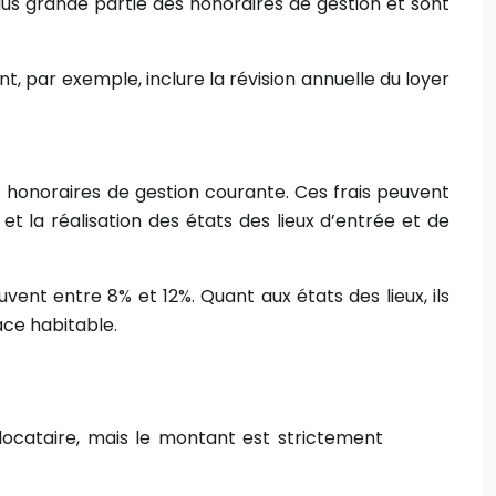
plus grande partie des honoraires de gestion et sont
t, par exemple, inclure la révision annuelle du loyer
 honoraires de gestion courante. Ces frais peuvent
l et la réalisation des états des lieux d’entrée et de
ent entre 8% et 12%. Quant aux états des lieux, ils
ace habitable.
 locataire, mais le montant est strictement