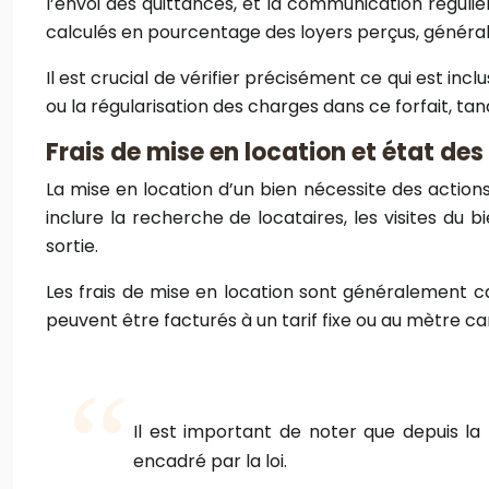
l’envoi des quittances, et la communication réguliè
calculés en pourcentage des loyers perçus, généra
Il est crucial de vérifier précisément ce qui est in
ou la régularisation des charges dans ce forfait, ta
Frais de mise en location et état des 
La mise en location d’un bien nécessite des actio
inclure la recherche de locataires, les visites du bi
sortie.
Les frais de mise en location sont généralement ca
peuvent être facturés à un tarif fixe ou au mètre c
Il est important de noter que depuis la
encadré par la loi.