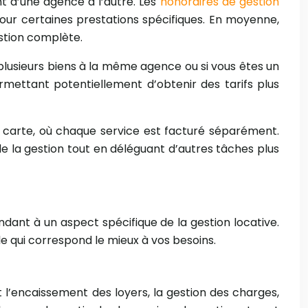
nt d’une agence à l’autre. Les
honoraires de gestion
our certaines prestations spécifiques. En moyenne,
stion complète.
plusieurs biens à la même agence ou si vous êtes un
mettant potentiellement d’obtenir des tarifs plus
la carte, où chaque service est facturé séparément.
de la gestion tout en déléguant d’autres tâches plus
ant à un aspect spécifique de la gestion locative.
le qui correspond le mieux à vos besoins.
 l’encaissement des loyers, la gestion des charges,