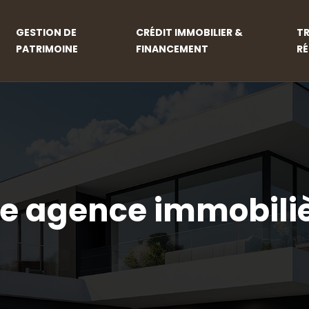
GESTION DE
CRÉDIT IMMOBILIER &
T
PATRIMOINE
FINANCEMENT
R
 agence immobiliè