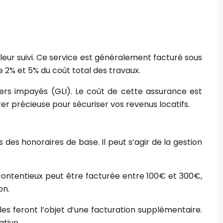
leur suivi. Ce service est généralement facturé sous
2% et 5% du coût total des travaux.
rs impayés (GLI). Le coût de cette assurance est
er précieuse pour sécuriser vos revenus locatifs.
es honoraires de base. Il peut s’agir de la gestion
 contentieux peut être facturée entre 100€ et 300€,
on.
les feront l’objet d’une facturation supplémentaire.
ative.