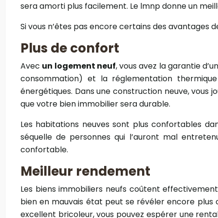
sera amorti plus facilement. Le lmnp donne un meil
Si vous n’êtes pas encore certains des avantages de
Plus de confort
Avec
un logement neuf
, vous avez la garantie d’
consommation) et la réglementation thermique 
énergétiques. Dans une construction neuve, vous j
que votre bien immobilier sera durable.
Les habitations neuves sont plus confortables d
séquelle de personnes qui l’auront mal entrete
confortable.
Meilleur rendement
Les biens immobiliers neufs coûtent effectivemen
bien en mauvais état peut se révéler encore plus c
excellent bricoleur, vous pouvez espérer une renta