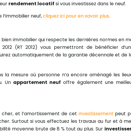
leur
rendement locatif
si vous investissez dans le neuf.
 l’immobilier neuf,
cliquez ici pour en savoir plus
.
un bien immobilier qui respecte les dernières normes en 
2012 (RT 2012) vous permettront de bénéficier d’u
ouirez automatiquement de la garantie décennale et de l
ans la mesure où personne n’a encore aménagé les lieu
nu. Un
appartement neuf
offre également une meilleu
t cher, et l’amortissement de cet
investissement
peut pa
her. Surtout si vous effectuez les travaux au fur et à me
bilité moyenne brute de 8 % tout au plus. Sur
investiss