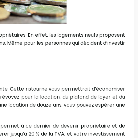
ropriétaires. En effet, les logements neufs proposent
ns. Même pour les personnes qui décident d’investir
rtante. Cette ristourne vous permettrait d’économiser
révoyez pour la location, du plafond de loyer et du
r une location de douze ans, vous pouvez espérer une
 permet à ce dernier de devenir propriétaire et de
érer jusqu’à 20 % de la TVA, et votre investissement