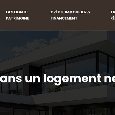
GESTION DE
CRÉDIT IMMOBILIER &
T
PATRIMOINE
FINANCEMENT
R
dans un logement n