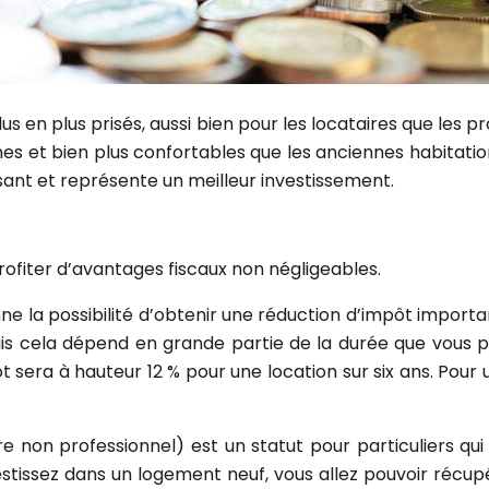
us en plus prisés, aussi bien pour les locataires que les p
nes et bien plus confortables que les anciennes habitatio
ssant et représente un meilleur investissement.
fiter d’avantages fiscaux non négligeables.
i donne la possibilité d’obtenir une réduction d’impôt impo
 Mais cela dépend en grande partie de la durée que vous p
ôt sera à hauteur 12 % pour une location sur six ans. Pou
e non professionnel) est un statut pour particuliers qui
estissez dans un logement neuf, vous allez pouvoir récup