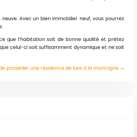
on neuve. Avec un bien immobilier neuf, vous pourrez
s.
 ce que l’habitation soit de bonne qualité et prêtez
 que celui-ci soit suffisamment dynamique et ne soit
de posséder une résidence de luxe à la montagne