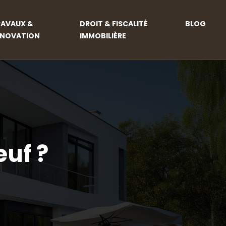
RAVAUX &
DROIT & FISCALITÉ
BLOG
ÉNOVATION
IMMOBILIÈRE
euf ?