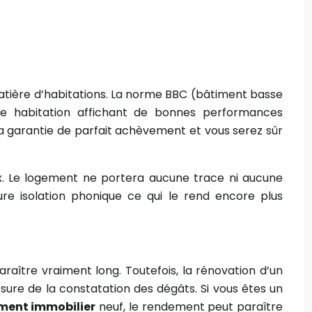
matière d’habitations. La norme BBC (bâtiment basse
ne habitation affichant de bonnes performances
a garantie de parfait achèvement et vous serez sûr
x. Le logement ne portera aucune trace ni aucune
re isolation phonique ce qui le rend encore plus
raître vraiment long. Toutefois, la rénovation d’un
sure de la constatation des dégâts. Si vous êtes un
ement immobilier
neuf, le rendement peut paraître