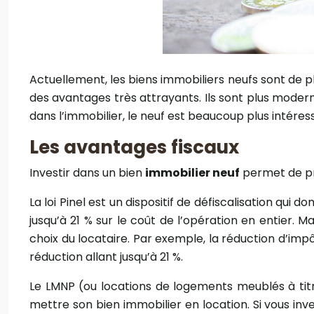
Actuellement, les biens immobiliers neufs sont de pl
des avantages très attrayants. Ils sont plus moder
dans l’immobilier, le neuf est beaucoup plus intére
Les avantages fiscaux
Investir dans un bien
immobilier neuf
permet de pro
La loi Pinel est un dispositif de défiscalisation qu
jusqu’à 21 % sur le coût de l’opération en entier.
choix du locataire. Par exemple, la réduction d’imp
réduction allant jusqu’à 21 %.
Le LMNP (ou locations de logements meublés à titr
mettre son bien immobilier en location. Si vous inv