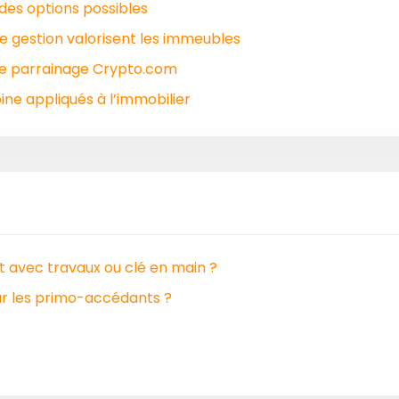
des options possibles
e gestion valorisent les immeubles
le parrainage Crypto.com
ne appliqués à l’immobilier
lt avec travaux ou clé en main ?
our les primo-accédants ?